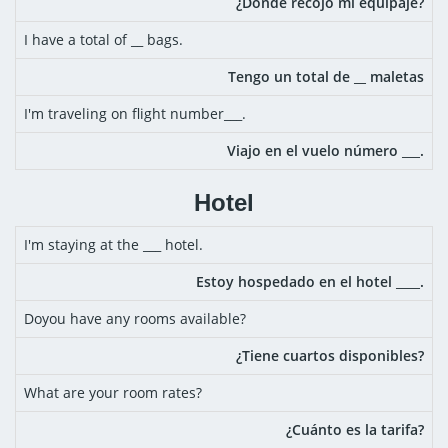
¿Dónde recojo mi equipaje?
I have a total of __ bags.
Tengo un total de __ maletas
I'm traveling on flight number___.
Viajo en el vuelo número ___.
Hotel
I'm staying at the ___ hotel.
Estoy hospedado en el hotel ____.
Doyou have any rooms available?
¿Tiene cuartos disponibles?
What are your room rates?
¿Cuánto es la tarifa?