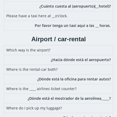
¿Cuánto cuesta al (aeropuerto)(__hotel)?
Please have a taxi here at __o'clock.
Por favor tenga un taxi aquí a las __ horas.
Airport / car-rental
Which way is the airport?
¿Hacia dónde está el aeropuerto?
Where is the rental-car both?
¿Dónde está la oficina para rentar autos?
Where is the ____ airlines ticket counter?
¿Dónde está el mostrador de la aerolínea_____?
Where do I pick up my luggage?