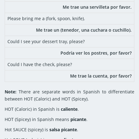
Me trae una servilleta por favor.
Please bring me a (fork, spoon, knife).
Me trae un (tenedor, una cuchara o cuchillo).
Could I see your dessert tray, please?
Podría ver los postres, por favor?
Could I have the check, please?
Me trae la cuenta, por favor?
Note:
There are separate words in Spanish to differentiate
between HOT (Caloric) and HOT (Spicey).
HOT (Caloric) in Spanish is
caliente
.
HOT (Spicey) in Spanish means
picante
.
Hot SAUCE (spicey) is
salsa picante
.