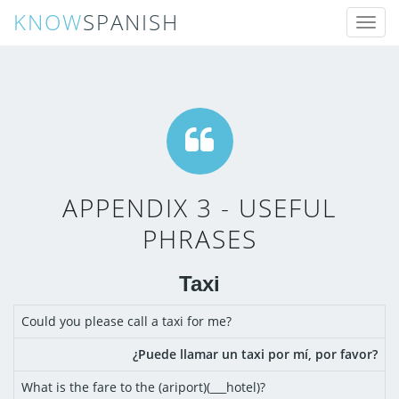
KNOW
SPANISH
Toggl
naviga
APPENDIX 3 - USEFUL
PHRASES
Taxi
Could you please call a taxi for me?
¿Puede llamar un taxi por mí, por favor?
What is the fare to the (ariport)(___hotel)?